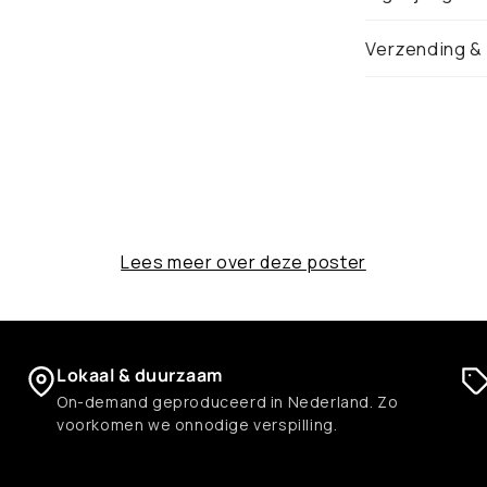
Verzending &
Lees meer over deze poster
Lokaal & duurzaam
On-demand geproduceerd in Nederland. Zo
voorkomen we onnodige verspilling.