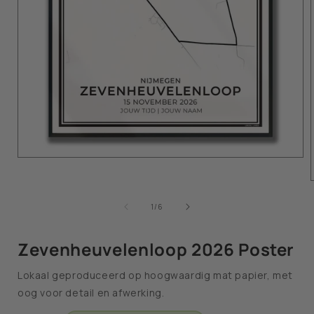
van
1
/
6
Zevenheuvelenloop 2026 Poster
Lokaal geproduceerd op hoogwaardig mat papier, met
oog voor detail en afwerking.