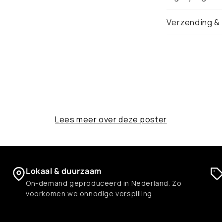
Verzending &
Lees meer over deze poster
Lokaal & duurzaam
On-demand geproduceerd in Nederland. Zo
voorkomen we onnodige verspilling.