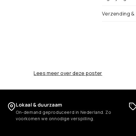
Verzending &
Lees meer over deze poster
Lokaal & duurzaam
On-demand geproduceerd in Nederland. Zo
voorkomen we onnodige verspilling.