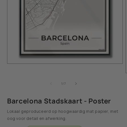
van
1
/
7
Barcelona Stadskaart - Poster
Lokaal geproduceerd op hoogwaardig mat papier, met
oog voor detail en afwerking.