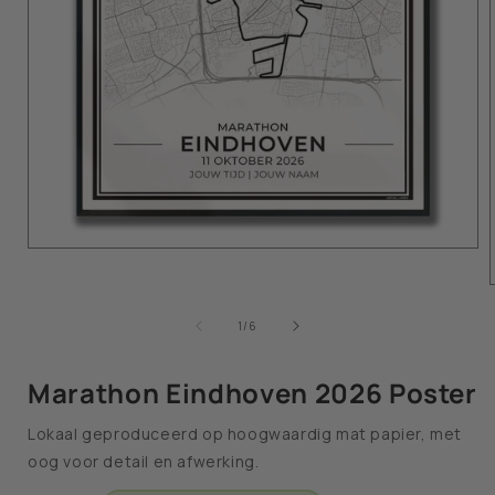
van
1
/
6
Marathon Eindhoven 2026 Poster
Lokaal geproduceerd op hoogwaardig mat papier, met
oog voor detail en afwerking.