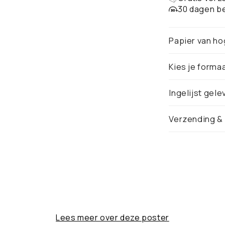
30 dagen be
Papier van ho
Kies je forma
Ingelijst gele
Verzending &
Lees meer over deze poster