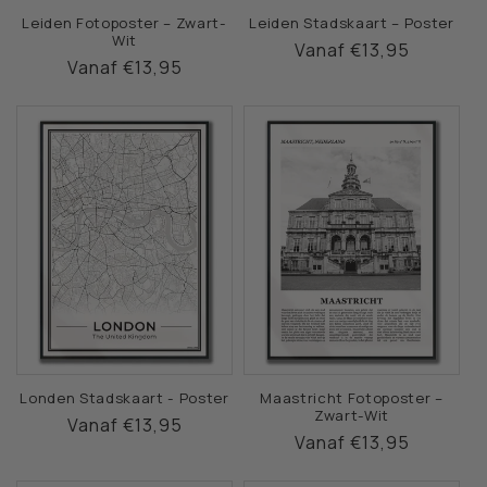
Leiden Fotoposter – Zwart-
Leiden Stadskaart – Poster
Wit
Normale
Vanaf €13,95
Normale
Vanaf €13,95
prijs
prijs
Londen Stadskaart - Poster
Maastricht Fotoposter –
Zwart-Wit
Normale
Vanaf €13,95
Normale
Vanaf €13,95
prijs
prijs