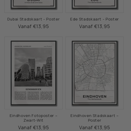
Dubai Stadskaart - Poster
Ede Stadskaart - Poster
Normale
Vanaf €13,95
Normale
Vanaf €13,95
prijs
prijs
Eindhoven Fotoposter –
Eindhoven Stadskaart –
Zwart-Wit
Poster
Normale
Vanaf €13,95
Normale
Vanaf €13,95