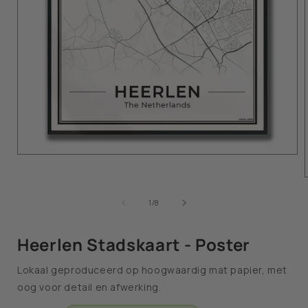
van
1
/
8
Heerlen Stadskaart - Poster
Lokaal geproduceerd op hoogwaardig mat papier, met
oog voor detail en afwerking.