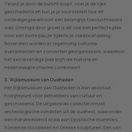
Terwijl je door de burcht loopt, voel je de rijke
geschiedenis en kun je je voorstellen hoe dit
verdedigingswerk ooit een belangrijk toevluchtsoord
was. Omringd door groen is dit ook een perfecte plek
voor een korte pauze tijdens je stadswandeling.
Bovendien worden er regelmatig culturele
evenementen en concerten georganiseerd, waardoor
het een levendige plek blijft die historie en
hedendaagse charme combineert.
3. Rijksmuseum van Oudheden
Het Rijksmuseum van Oudheden is een absoluut
hoogtepunt voor liefhebbers van cultuur en
geschiedenis. De uitgebreide collectie omvat
archeologische vondsten uit de oudheid, waaronder
een indrukwekkend scala aan Egyptische mummies,
Romeinse mozaïeken en Griekse sculpturen. Een van