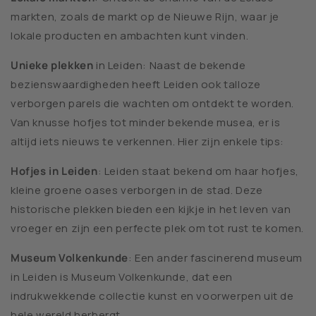
markten, zoals de markt op de Nieuwe Rijn, waar je
lokale producten en ambachten kunt vinden.
Unieke plekken
in Leiden: Naast de bekende
bezienswaardigheden heeft Leiden ook talloze
verborgen parels die wachten om ontdekt te worden.
Van knusse hofjes tot minder bekende musea, er is
altijd iets nieuws te verkennen. Hier zijn enkele tips:
Hofjes in Leiden
: Leiden staat bekend om haar hofjes,
kleine groene oases verborgen in de stad. Deze
historische plekken bieden een kijkje in het leven van
vroeger en zijn een perfecte plek om tot rust te komen.
Museum Volkenkunde
: Een ander fascinerend museum
in Leiden is Museum Volkenkunde, dat een
indrukwekkende collectie kunst en voorwerpen uit de
hele wereld herbergt.