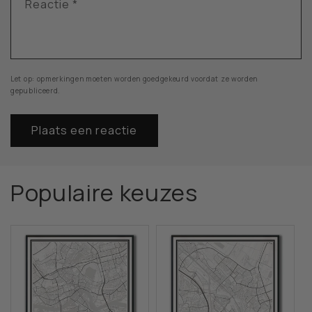
Reactie
*
Let op: opmerkingen moeten worden goedgekeurd voordat ze worden
gepubliceerd.
Populaire keuzes