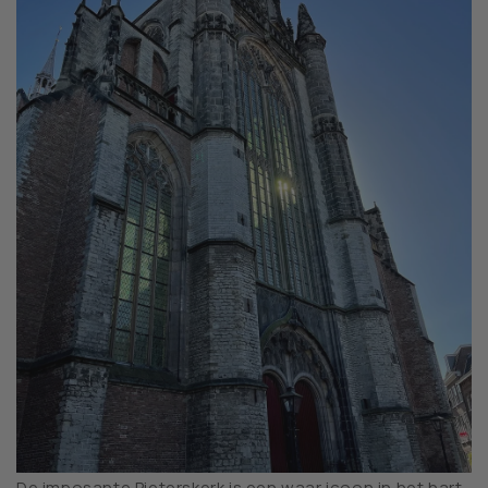
De imposante Pieterskerk is een waar icoon in het hart