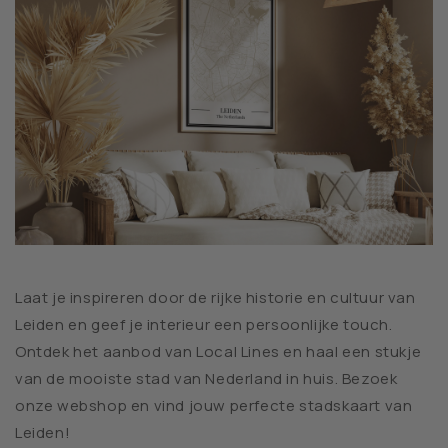
Laat je inspireren door de rijke historie en cultuur van
Leiden en geef je interieur een persoonlijke touch.
Ontdek het aanbod van Local Lines en haal een stukje
van de mooiste stad van Nederland in huis. Bezoek
onze webshop en vind jouw perfecte stadskaart van
Leiden!