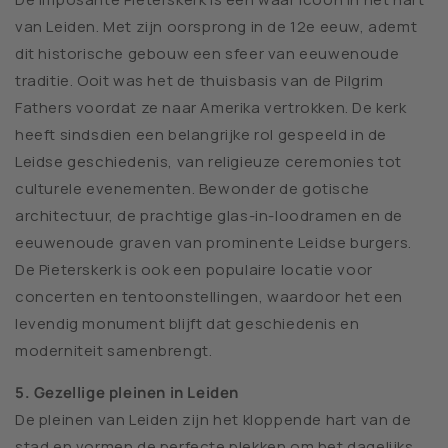
van Leiden. Met zijn oorsprong in de 12e eeuw, ademt
dit historische gebouw een sfeer van eeuwenoude
traditie. Ooit was het de thuisbasis van de Pilgrim
Fathers voordat ze naar Amerika vertrokken. De kerk
heeft sindsdien een belangrijke rol gespeeld in de
Leidse geschiedenis, van religieuze ceremonies tot
culturele evenementen. Bewonder de gotische
architectuur, de prachtige glas-in-loodramen en de
eeuwenoude graven van prominente Leidse burgers.
De Pieterskerk is ook een populaire locatie voor
concerten en tentoonstellingen, waardoor het een
levendig monument blijft dat geschiedenis en
moderniteit samenbrengt.
5. Gezellige pleinen in Leiden
De pleinen van Leiden zijn het kloppende hart van de
stad en vormen de perfecte plekken om het dagelijks