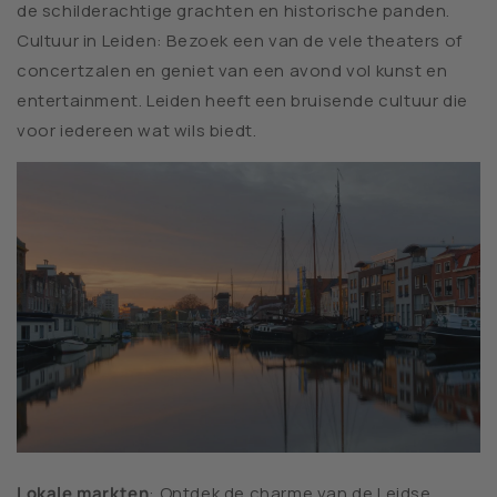
de schilderachtige grachten en historische panden.
Cultuur in Leiden: Bezoek een van de vele theaters of
concertzalen en geniet van een avond vol kunst en
entertainment. Leiden heeft een bruisende cultuur die
voor iedereen wat wils biedt.
Lokale markten
: Ontdek de charme van de Leidse